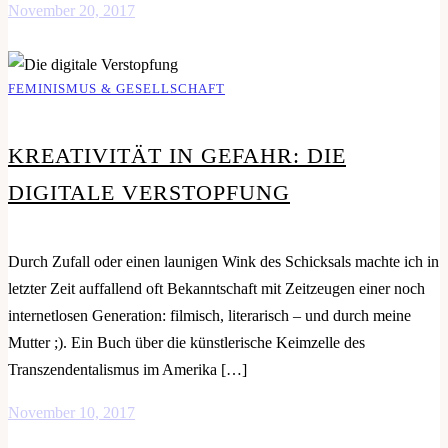
November 20, 2017
FEMINISMUS & GESELLSCHAFT
KREATIVITÄT IN GEFAHR: DIE
DIGITALE VERSTOPFUNG
Durch Zufall oder einen launigen Wink des Schicksals machte ich in
letzter Zeit auffallend oft Bekanntschaft mit Zeitzeugen einer noch
internetlosen Generation: filmisch, literarisch – und durch meine
Mutter ;). Ein Buch über die künstlerische Keimzelle des
Transzendentalismus im Amerika […]
November 10, 2017