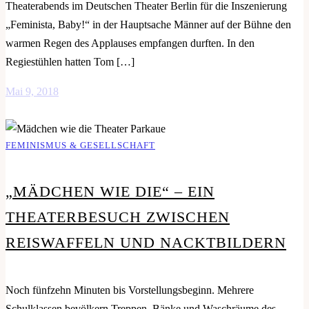
Theaterabends im Deutschen Theater Berlin für die Inszenierung
„Feminista, Baby!“ in der Hauptsache Männer auf der Bühne den
warmen Regen des Applauses empfangen durften. In den
Regiestühlen hatten Tom […]
Mai 9, 2018
FEMINISMUS & GESELLSCHAFT
„MÄDCHEN WIE DIE“ – EIN
THEATERBESUCH ZWISCHEN
REISWAFFELN UND NACKTBILDERN
Noch fünfzehn Minuten bis Vorstellungsbeginn. Mehrere
Schulklassen bevölkern Treppen, Bänke und Waschräume des