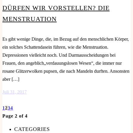
DÜRFEN WIR VORSTELLEN? DIE
MENSTRUATION
Es gibt wenige Dinge, die, im Bezug auf den menschlichen Körper,
ein solches Schattendasein führen, wie die Menstruation.
Depressionen vielleicht noch. Und Darmausscheidungen bei
Frauen, den angeblich„verdauungslosen Wesen“, die immer nur
rosane Glitzerwolken pupsen, die nach Mandeln durften. Ansonsten
aber […]
Juli 31, 2017
1
2
3
4
Page 2 of 4
CATEGORIES