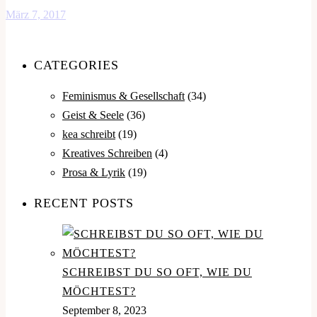
März 7, 2017
CATEGORIES
Feminismus & Gesellschaft
(34)
Geist & Seele
(36)
kea schreibt
(19)
Kreatives Schreiben
(4)
Prosa & Lyrik
(19)
RECENT POSTS
SCHREIBST DU SO OFT, WIE DU
MÖCHTEST?
September 8, 2023